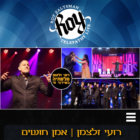
אמן חושים – רועי זלצמן
רועי זלצמן | אמן חושים