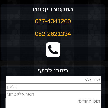
התקשרו עכשיו
077-4341200
052-2621334
כיתבו לרועי