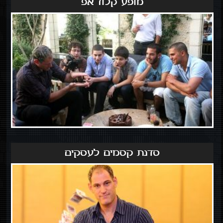
מופע קלוז אפ
סדנת קסמים לעסקים