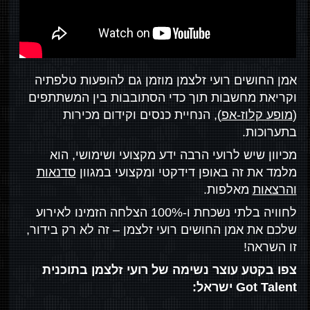
אמן החושים רועי זלצמן מוזמן גם להופעות טלפתיה
וקריאת מחשבות תוך כדי הסתובבות בין המשתתפים
(
מופע קלוז-אפ
), הנחיית כנסים וקידום מכירות
בתערוכות.
מכיוון שיש לרועי הרבה ידע מקצועי ושימושי, הוא
מלמד את זה באופן דידקטי ומקצועי במגוון
סדנאות
והרצאות
מאלפות.
לחוויה בלתי נשכחת ו-100% הצלחה הזמינו לאירוע
שלכם את אמן החושים רועי זלצמן – זה לא רק בידור,
זו השראה!
צפו בקטע עוצר נשימה של רועי זלצמן בתוכנית
Got Talent ישראל: