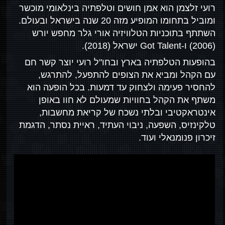
רועי זלצמן הוא אמן חושים וטלפתיה בינלאומי מוכשר
ומוביל בתחומו המופיע מזה 20 שנה בישראל ובעולם.
השתתף בתוכניות הטלוויזיה אורי גלר מחפש יורש
(2006) ו-Got Talent ישראל (2018).
בהופעות הטלפתיה בארץ ובחו"ל רועי יוצר קשר חם
עם הקהל ומביא את הצופים להתפעל, להתרגש,
להחסיר פעימה ולצחוק עד דמעות. בכל הופעה הוא
משתף את הקהל בחוויות שמעולם לא חוו באופן
אינטראקטיבי ובלתי נשכח של קריאת מחשבות,
טלקינזיס, השפעה, ניבוי העתיד, ראיית נסתר, הדגמת
זיכרון פנומנאלי ועוד.