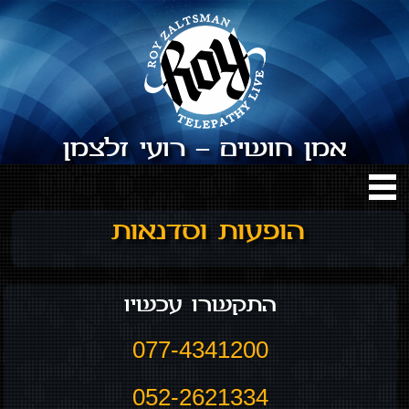
אמן חושים – רועי זלצמן
הופעות וסדנאות
התקשרו עכשיו
077-4341200
052-2621334