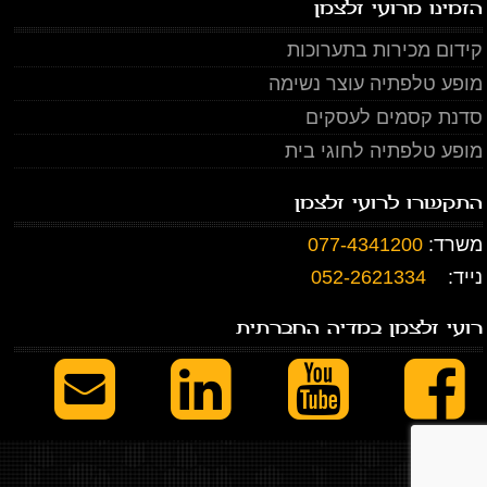
הזמינו מרועי זלצמן
קידום מכירות בתערוכות
מופע טלפתיה עוצר נשימה
סדנת קסמים לעסקים
מופע טלפתיה לחוגי בית
התקשרו לרועי זלצמן
משרד:
077-4341200
נייד:
052-2621334
רועי זלצמן במדיה החברתית