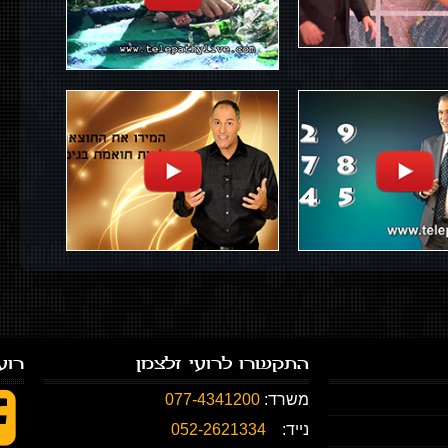
התקשרו לרועי זלצמן
רוע
משרד:
077-4341200
נייד:
052-2621334