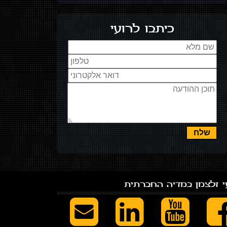
כיתבו לרועי
י זלצמן במדיה החברתית