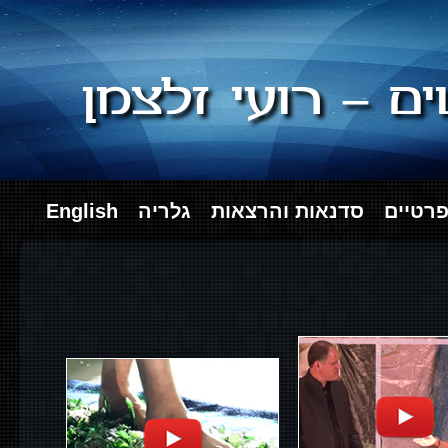
ם – רועי זלצמן
פרטיים
סדנאות והרצאות
גלריה
English