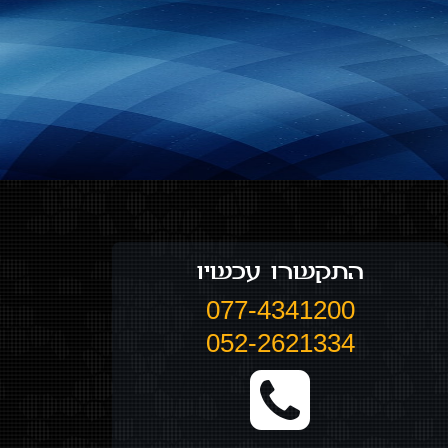
התקשרו עכשיו
077-4341200
052-2621334